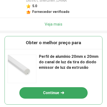
District, Shenzhen ,CHINA
5.0
Fornecedor verificado
Veja mais
Obter o melhor preço para
Perfil de alumínio 20mm x 20mm
do canal de luz da tira do diodo
emissor de luz da extrusão
Continue