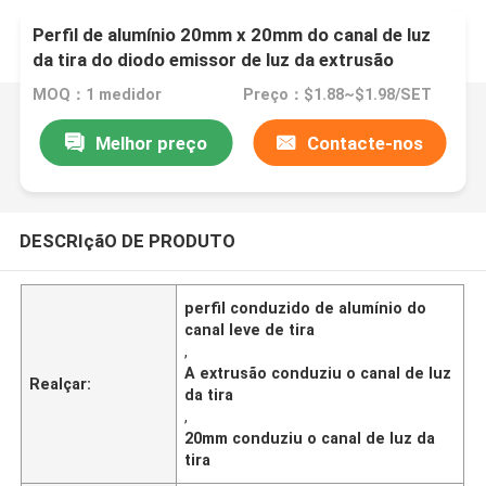
Perfil de alumínio 20mm x 20mm do canal de luz
da tira do diodo emissor de luz da extrusão
MOQ：1 medidor
Preço：$1.88~$1.98/SET
Melhor preço
Contacte-nos
DESCRIçãO DE PRODUTO
perfil conduzido de alumínio do
canal leve de tira
,
A extrusão conduziu o canal de luz
Realçar:
da tira
,
20mm conduziu o canal de luz da
tira