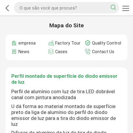
Mapa do Site
empresa
Factory Tour
Quality Control
News
Cases
Contact Us
Perfil montado de superfície do diodo emissor
de luz
Perfil de alumínio com luz de tira LED dobrável
canal com pintura anodizada
U dá forma ao material montado de superfície
preto da liga de alumínio do perfil do diodo
emissor de luz para a tira do diodo emissor de
luz
Difusor de alumínio da luz de tira do diodo