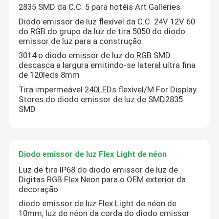
2835 SMD da C.C. 5 para hotéis Art Galleries
Diodo emissor de luz flexível da C.C. 24V 12V 60
do RGB do grupo da luz de tira 5050 do diodo
emissor de luz para a construção
3014 o diodo emissor de luz do RGB SMD
descasca a largura emitindo-se lateral ultra fina
de 120leds 8mm
Tira impermeável 240LEDs flexível/M For Display
Stores do diodo emissor de luz de SMD2835
SMD
Diodo emissor de luz Flex Light de néon
Luz de tira IP68 do diodo emissor de luz de
Digitas RGB Flex Neon para o OEM exterior da
decoração
diodo emissor de luz Flex Light de néon de
10mm, luz de néon da corda do diodo emissor