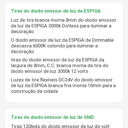
Tiras do diodo emissor de luz da ESPIGA
Diodo emissor de luz Flex Light de néon
Luz de tira branca morna 8mm do diodo emissor
de luz da ESPIGA 3000k Dotless para iluminar a
decoração
Tubo do silicone do diodo emissor de luz
O diodo emissor de luz da ESPIGA de Dimmable
descasca 6000K colorido para iluminar a
decoração
tiras do diodo emissor de luz da ESPIGA da
largura de 8mm, C.C. branca morna da tira do
diodo emissor de luz 3000k 12 volts
Luzes de tira flexíveis DC24V do diodo emissor
de luz da ESPIGA branca fria morna 10mm para a
construção da cidade
Tiras do diodo emissor de luz de SMD
Tiras 120leds do diodo emissor de luz do volt