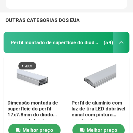
OUTRAS CATEGORIAS DOS EUA
Perfil montado de superfície do diodo emissor de luz
(59)
Dimensão montada de
Perfil de alumínio com
superfície do perfil
luz de tira LED dobrável
17x7.8mm do diodo
canal com pintura
emissor de luz do
anodizada
escritório do vestuário
Melhor preço
Melhor preço