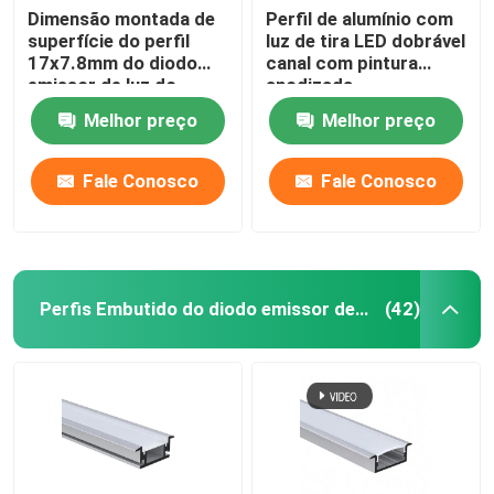
Dimensão montada de
Perfil de alumínio com
superfície do perfil
luz de tira LED dobrável
17x7.8mm do diodo
canal com pintura
emissor de luz do
anodizada
escritório do vestuário
Melhor preço
Melhor preço
Fale Conosco
Fale Conosco
Perfis Embutido do diodo emissor de luz
(42)