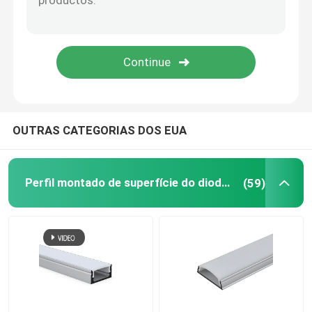
Diodo emissor de luz Flex Light de néon
Tubo do silicone do diodo emissor de luz
OUTRAS CATEGORIAS DOS EUA
Perfil montado de superfície do diodo emissor de luz
(59)