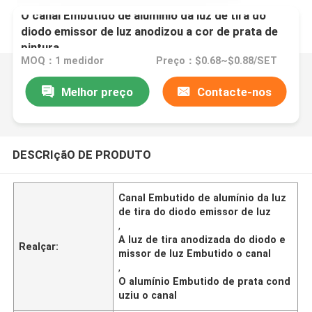
O canal Embutido de alumínio da luz de tira do
diodo emissor de luz anodizou a cor de prata de
pintura
MOQ：1 medidor
Preço：$0.68~$0.88/SET
Melhor preço
Contacte-nos
DESCRIçãO DE PRODUTO
Canal Embutido de alumínio da luz
de tira do diodo emissor de luz
,
A luz de tira anodizada do diodo e
Realçar:
missor de luz Embutido o canal
,
O alumínio Embutido de prata cond
uziu o canal