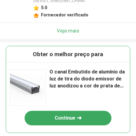
District, Shenzhen ,CHINA
5.0
Fornecedor verificado
Veja mais
Obter o melhor preço para
O canal Embutido de alumínio da
luz de tira do diodo emissor de
luz anodizou a cor de prata de
pintura
Continue