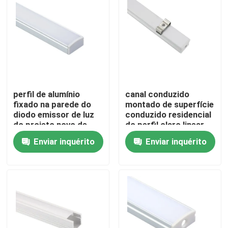
Excursão da fábrica
Controle da qualidade
Contacte-nos
perfil de alumínio
canal conduzido
fixado na parede do
montado de superfície
diodo emissor de luz
conduzido residencial
do projeto novo de
do perfil claro linear
Notícia
17X8mm para a
de 17x15mm
Enviar inquérito
Enviar inquérito
iluminação da cozinha
Perfil montado de superfície do diodo emissor de luz
Perfis Embutido do diodo emissor de luz
Perfil do diodo emissor de luz da placa de gesso