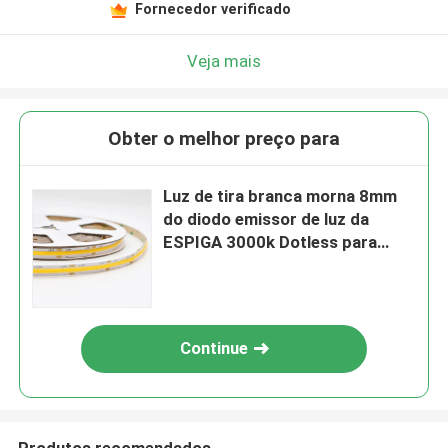
Fornecedor verificado
Veja mais
Obter o melhor preço para
Luz de tira branca morna 8mm
do diodo emissor de luz da
ESPIGA 3000k Dotless para
iluminar a decoração
Continue
Produtos recomendados