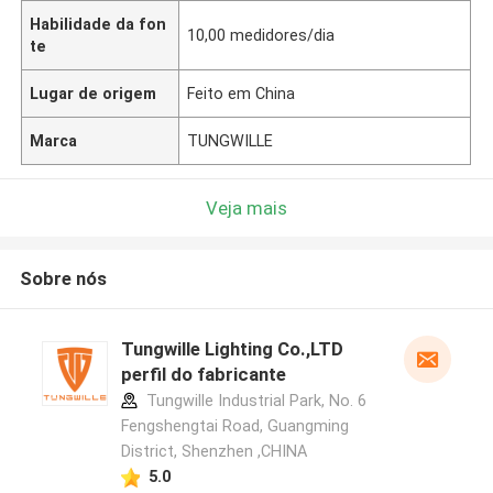
Habilidade da fon
10,00 medidores/dia
te
Lugar de origem
Feito em China
Marca
TUNGWILLE
Veja mais
Sobre nós
Tungwille Lighting Co.,LTD
perfil do fabricante
Tungwille Industrial Park, No. 6
Fengshengtai Road, Guangming
District, Shenzhen ,CHINA
5.0