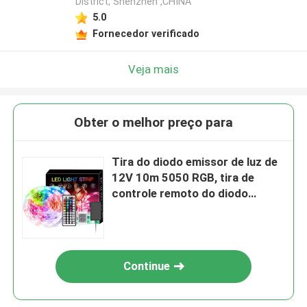
District, Shenzhen ,CHINA
5.0
Fornecedor verificado
Veja mais
Obter o melhor preço para
Tira do diodo emissor de luz de
12V 10m 5050 RGB, tira de
controle remoto do diodo
emissor de luz do Smart Home
Continue