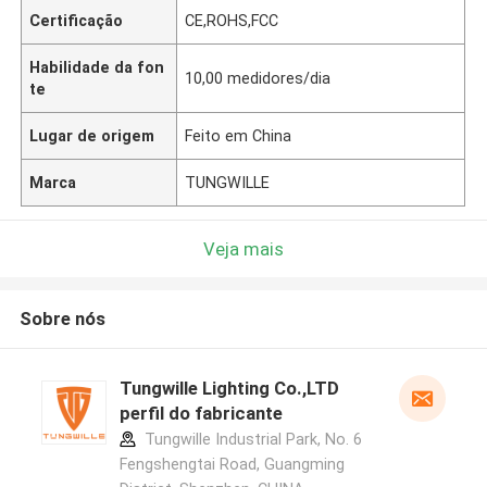
Certificação
CE,ROHS,FCC
Habilidade da fon
10,00 medidores/dia
te
Lugar de origem
Feito em China
Marca
TUNGWILLE
Veja mais
Sobre nós
Tungwille Lighting Co.,LTD
perfil do fabricante
Tungwille Industrial Park, No. 6
Fengshengtai Road, Guangming