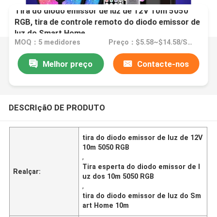
Tira do diodo emissor de luz de 12V 10m 5050
RGB, tira de controle remoto do diodo emissor de
luz do Smart Home
MOQ：5 medidores
Preço：$5.58~$14.58/SET
Melhor preço
Contacte-nos
DESCRIçãO DE PRODUTO
tira do diodo emissor de luz de 12V
10m 5050 RGB
,
Tira esperta do diodo emissor de l
Realçar:
uz dos 10m 5050 RGB
,
tira do diodo emissor de luz do Sm
art Home 10m