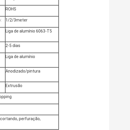
ROHS
:
1/2/3meter
Liga de alumínio 6063-T5
2-5 dias
Liga de alumínio
Anodizado/pintura
Extrusão
opping.
cortando, perfuração,