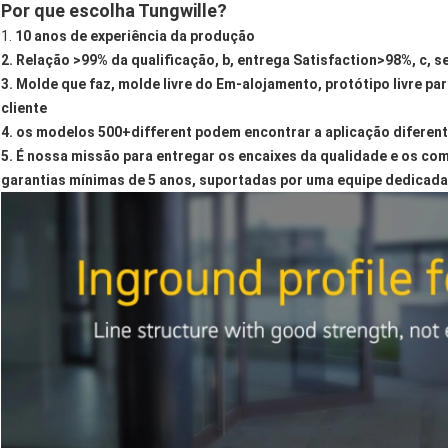
Por que escolha Tungwille?
1.
10 anos de experiência da produção
2. Relação >99% da qualificação, b, entrega Satisfaction>98%, c, s
3. Molde que faz, molde livre do Em-alojamento, protótipo livre p
cliente
4. os modelos 500+different podem encontrar a aplicação diferen
5. É nossa missão para entregar os encaixes da qualidade e os co
garantias mínimas de 5 anos, suportadas por uma equipe dedicada