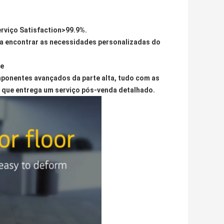
erviço Satisfaction>99.9%.
ara encontrar as necessidades personalizadas do
te
mponentes avançados da parte alta, tudo com as
 que entrega um serviço pós-venda detalhado.