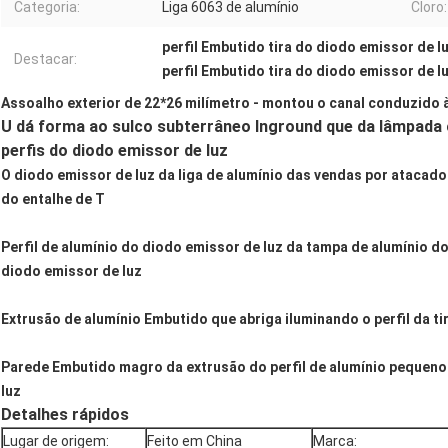
Categoria:
Liga 6063 de alumínio
Cloro:
perfil Embutido tira do diodo emissor de 
Destacar:
perfil Embutido tira do diodo emissor de 
Assoalho exterior de 22*26 milímetro - montou o canal conduzido 
U dá forma ao sulco subterrâneo Inground que da lâmpada o
perfis do diodo emissor de luz
O diodo emissor de luz da liga de alumínio das vendas por atacado 
do entalhe de T
Perfil de alumínio do diodo emissor de luz da tampa de alumínio do 
diodo emissor de luz
Extrusão de alumínio Embutido que abriga iluminando o perfil da ti
Parede Embutido magro da extrusão do perfil de alumínio pequeno 
luz
Detalhes rápidos
Lugar de origem:
Feito em China
Marca: