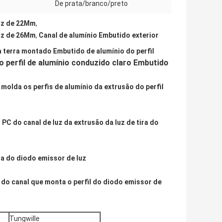
De prata/branco/preto
luz de 22Mm
,
luz de 26Mm
,
Canal de alumínio Embutido exterior
à terra montado Embutido de alumínio do perfil
 perfil de alumínio conduzido claro Embutido
molda os perfis de alumínio da extrusão do perfil
PC do canal de luz da extrusão da luz de tira do
ra do diodo emissor de luz
do canal que monta o perfil do diodo emissor de
Tungwille