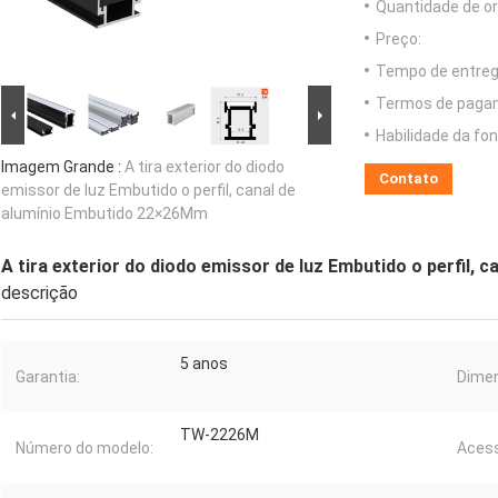
Quantidade de o
Preço:
Tempo de entreg
Termos de paga
Habilidade da fon
Imagem Grande :
A tira exterior do diodo
Contato
emissor de luz Embutido o perfil, canal de
alumínio Embutido 22×26Mm
A tira exterior do diodo emissor de luz Embutido o perfil,
descrição
5 anos
Garantia:
Dime
TW-2226M
Número do modelo:
Acess