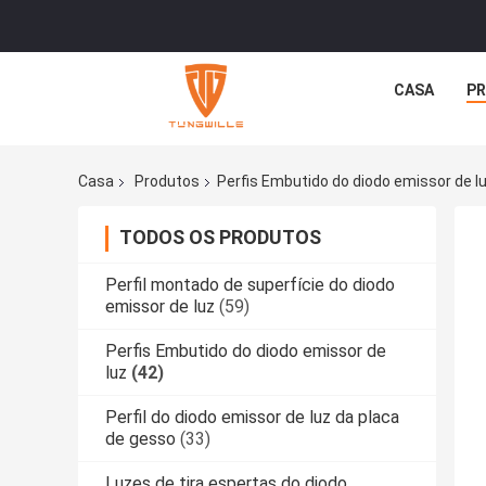
CASA
P
Casa
Produtos
Perfis Embutido do diodo emissor de l
TODOS OS PRODUTOS
Perfil montado de superfície do diodo
emissor de luz
(59)
Perfis Embutido do diodo emissor de
luz
(42)
Perfil do diodo emissor de luz da placa
de gesso
(33)
Luzes de tira espertas do diodo