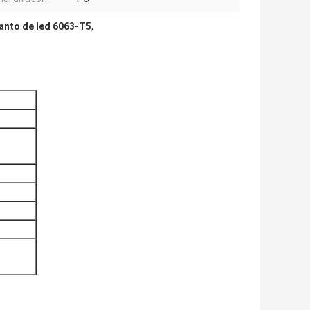
canto de led 6063-T5
,