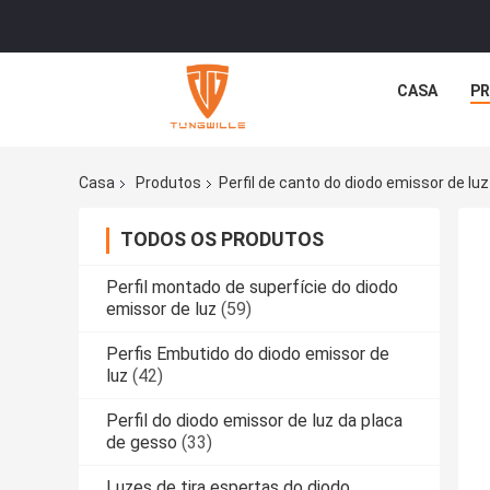
CASA
P
Casa
Produtos
Perfil de canto do diodo emissor de luz
TODOS OS PRODUTOS
Perfil montado de superfície do diodo
emissor de luz
(59)
Perfis Embutido do diodo emissor de
luz
(42)
Perfil do diodo emissor de luz da placa
de gesso
(33)
Luzes de tira espertas do diodo