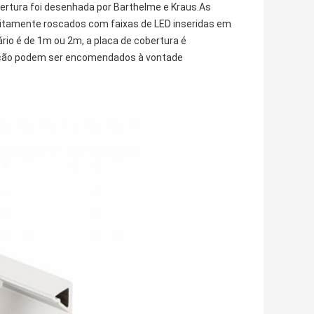
obertura foi desenhada por Barthelme e Kraus.As
feitamente roscados com faixas de LED inseridas em
ário é de 1m ou 2m, a placa de cobertura é
ração podem ser encomendados à vontade