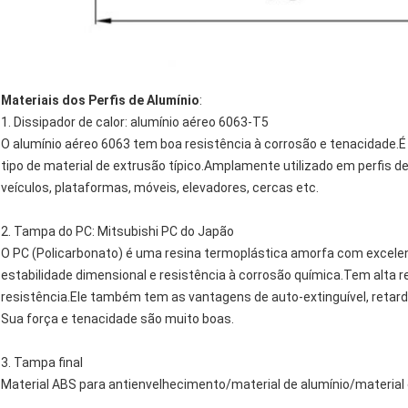
Materiais dos Perfis de Alumínio
:
1. Dissipador de calor: alumínio aéreo 6063-T5
O alumínio aéreo 6063 tem boa resistência à corrosão e tenacidade.É 
tipo de material de extrusão típico.Amplamente utilizado em perfis de
veículos, plataformas, móveis, elevadores, cercas etc.
2. Tampa do PC: Mitsubishi PC do Japão
O PC (Policarbonato) é uma resina termoplástica amorfa com excelent
estabilidade dimensional e resistência à corrosão química.Tem alta res
resistência.Ele também tem as vantagens de auto-extinguível, retard
Sua força e tenacidade são muito boas.
3. Tampa final
Material ABS para antienvelhecimento/material de alumínio/material