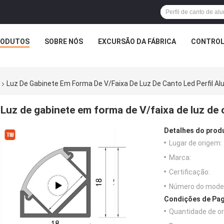
RODUTOS
SOBRE NÓS
EXCURSÃO DA FÁBRICA
CONTROL
Luz De Gabinete Em Forma De V/faixa De Luz De Canto Led Perfil 
Luz de gabinete em forma de V/faixa de luz de
Detalhes do prod
Lugar de origem:
Marca:
Certificação:
Número do model
Condições de Pag
Quantidade de o