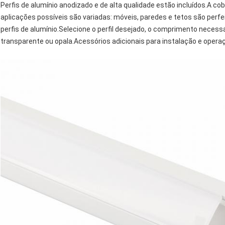
Perfis de alumínio anodizado e de alta qualidade estão incluídos.A c
aplicações possíveis são variadas: móveis, paredes e tetos são per
perfis de alumínio.Selecione o perfil desejado, o comprimento necess
transparente ou opala.Acessórios adicionais para instalação e ope